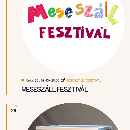
Kiemelt
június 26 , 09:45
–
20:00
MESESZÁLL FESZTIVÁL
MESESZÁLL FESZTIVÁL
PÉN
26