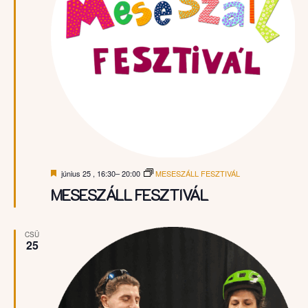
Kiemelt
június 25 , 16:30
–
20:00
MESESZÁLL FESZTIVÁL
MESESZÁLL FESZTIVÁL
CSÜ
25