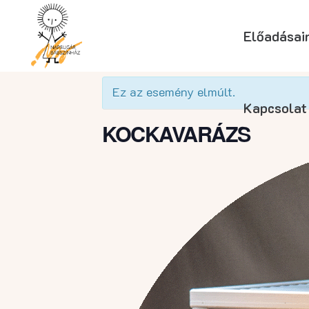
Előadásai
« Összes Események
Ez az esemény elmúlt.
Kapcsolat
KOCKAVARÁZS