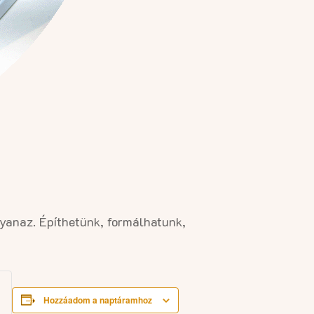
gyanaz. Építhetünk, formálhatunk,
Hozzáadom a naptáramhoz