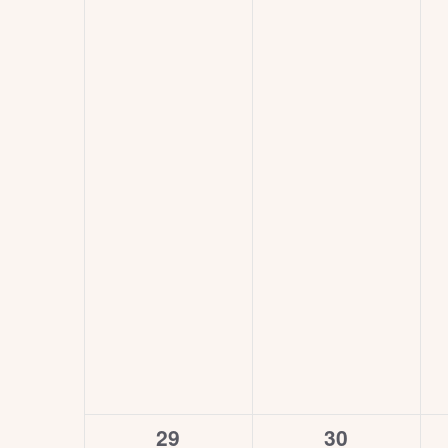
0
0
29
30