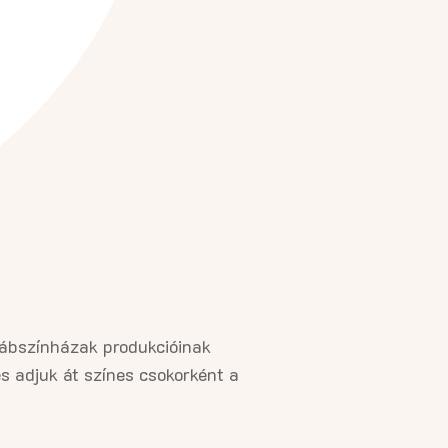
bábszínházak produkcióinak
s adjuk át színes csokorként a