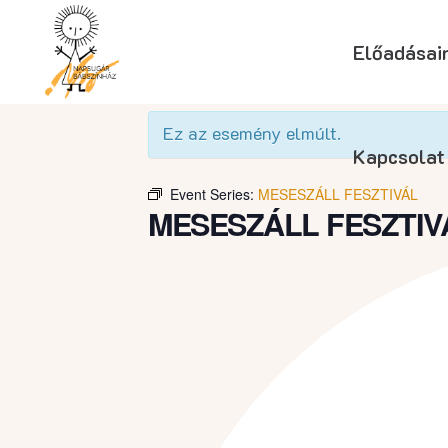
Előadásai
« Összes Események
Ez az esemény elmúlt.
Kapcsolat
Event Series:
MESESZÁLL FESZTIVÁL
MESESZÁLL FESZTIV