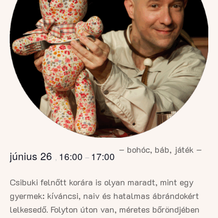
– bohóc, báb, játék –
június 26
16:00
17:00
,
–
Csibuki felnőtt korára is olyan maradt, mint egy
gyermek: kíváncsi, naiv és hatalmas ábrándokért
lelkesedő. Folyton úton van, méretes bőröndjében