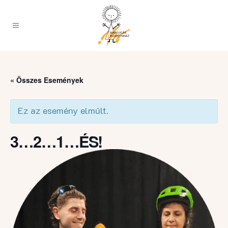
« Összes Események
Ez az esemény elmúlt.
3…2…1…ÉS!