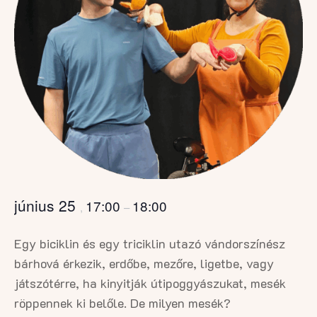
június 25
17:00
18:00
,
–
Egy biciklin és egy triciklin utazó vándorszínész
bárhová érkezik, erdőbe, mezőre, ligetbe, vagy
játszótérre, ha kinyitják útipoggyászukat, mesék
röppennek ki belőle. De milyen mesék?