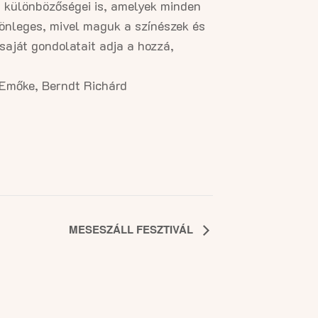
 különbözőségei is, amelyek minden
lönleges, mivel maguk a színészek és
saját gondolatait adja a hozzá,
Emőke, Berndt Richárd
MESESZÁLL FESZTIVÁL