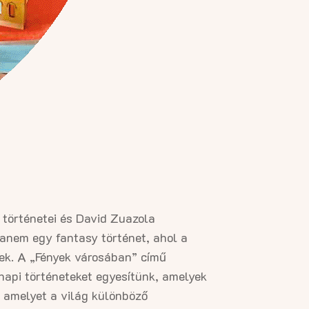
 történetei és David Zuazola
hanem egy fantasy történet, ahol a
lnek. A „Fények városában” című
napi történeteket egyesítünk, amelyek
, amelyet a világ különböző