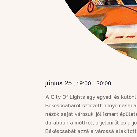
június 25
19:00
20:00
,
–
A City Of Lights egy egyedi és külön
Békéscsabáról szerzett benyomásai al
nézők saját városuk jól ismert épület
darabban a múltról, a jelenről és a 
Békéscsabát azzá a várossá alakított