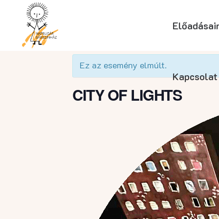
Előadásai
« Összes Események
Ez az esemény elmúlt.
Kapcsolat
CITY OF LIGHTS