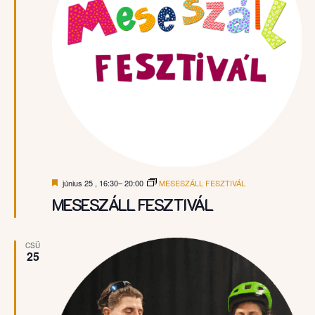
Kiemelt
június 25 , 16:30
–
20:00
MESESZÁLL FESZTIVÁL
MESESZÁLL FESZTIVÁL
CSÜ
25