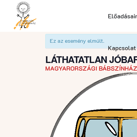
Előadásai
« Összes Események
Ez az esemény elmúlt.
Kapcsolat
LÁTHATATLAN JÓBA
MAGYARORSZÁGI BÁBSZÍNHÁZ