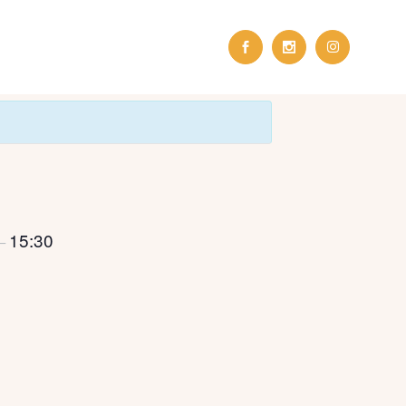
15:30
–