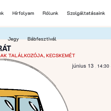
nk
Hírfolyam
Rólunk
Szolgáltatásaink
Jegy
Bábfesztivál
RÁT
AK TALÁLKOZÓJA, KECSKEMÉT
június 13
14:30
,