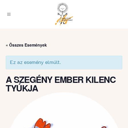
« Összes Események
Ez az esemény elmúlt.
A SZEGÉNY EMBER KILENC
TYÚKJA