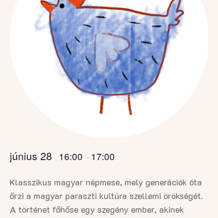
június 28
16:00
17:00
,
–
Klasszikus magyar népmese, mely generációk óta
őrzi a magyar paraszti kultúra szellemi örökségét.
A történet főhőse egy szegény ember, akinek