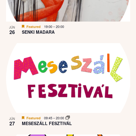
19:00
–
20:00
Featured
JÚN
26
SENKI MADARA
09:45
–
20:00
Featured
JÚN
27
MESESZÁLL FESZTIVÁL