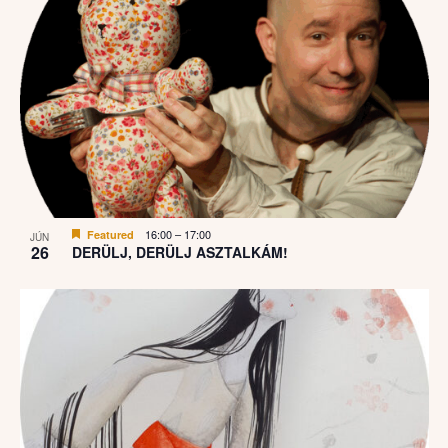
16:00
–
17:00
Featured
JÚN
26
DERÜLJ, DERÜLJ ASZTALKÁM!