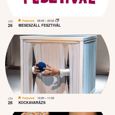
09:45
–
20:00
Featured
JÚN
26
MESESZÁLL FESZTIVÁL
10:00
–
11:00
Featured
JÚN
26
KOCKAVARÁZS