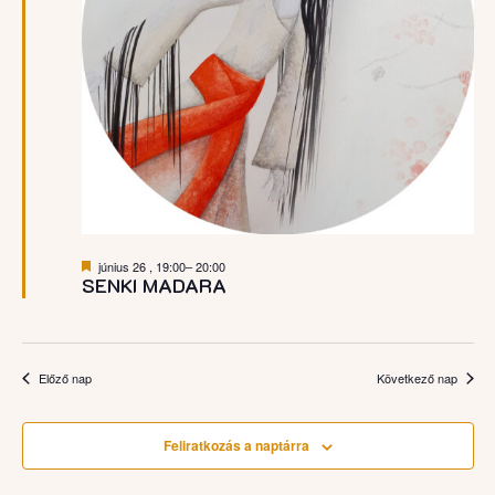
Kiemelt
június 26 , 19:00
–
20:00
SENKI MADARA
Előző nap
Következő nap
Feliratkozás a naptárra