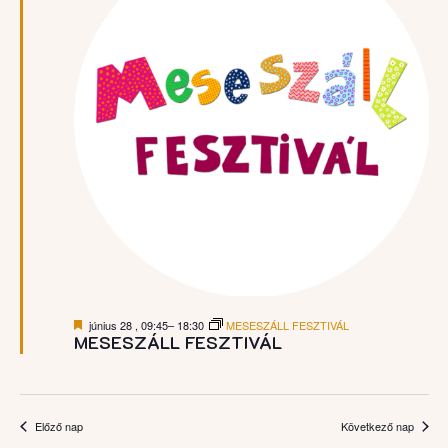
Kiemelt
június 28 , 09:45
–
18:30
MESESZÁLL FESZTIVÁL
MESESZÁLL FESZTIVÁL
Előző nap
Következő nap