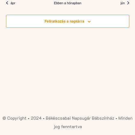
ápr
Ebben a hónapban
jún
Feliratkozás a naptárra
© Copyright • 2024 • Békéscsabai Napsugár Bábszínház • Minden
jog fenntartva