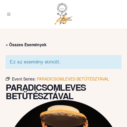
« Összes Események
Ez az esemény elmúlt.
Event Series:
PARADICSOMLEVES BETŰTÉSZTÁVAL
PARADICSOMLEVES
BETŰTÉSZTÁVAL