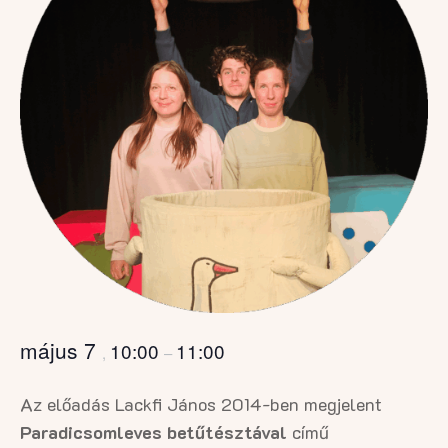
május 7
10:00
11:00
,
–
Az előadás Lackfi János 2014-ben megjelent
Paradicsomleves betűtésztával
című