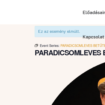
Előadásai
« Összes Események
Ez az esemény elmúlt.
Kapcsolat
Event Series:
PARADICSOMLEVES BETŰT
PARADICSOMLEVES 