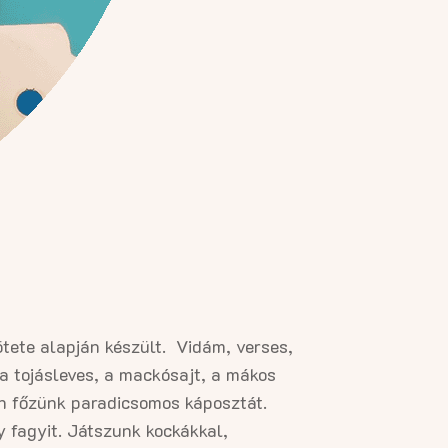
tete alapján készült. Vidám, verses,
a tojásleves, a mackósajt, a mákos
an főzünk paradicsomos káposztát.
 fagyit. Játszunk kockákkal,