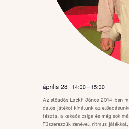
április 28
14:00
15:00
,
–
Az előadás Lackfi János 2014-ben m
dalos játékot kínálunk az előadásunk
tészta, a kakaós csiga és még sok má
Fűszerezzük zenével, ritmus játékkal