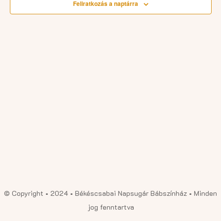
Feliratkozás a naptárra
© Copyright • 2024 • Békéscsabai Napsugár Bábszínház • Minden
jog fenntartva