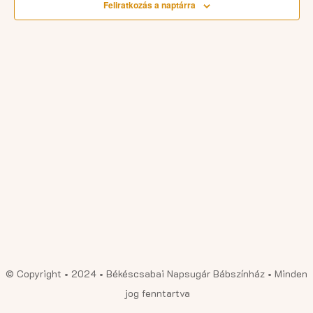
Feliratkozás a naptárra
© Copyright • 2024 • Békéscsabai Napsugár Bábszínház • Minden
jog fenntartva