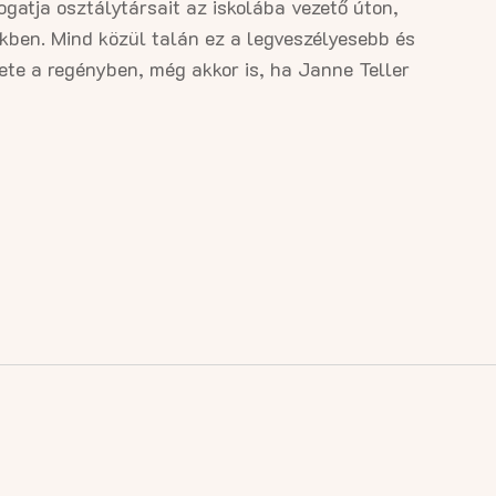
ogatja osztálytársait az iskolába vezető úton,
ükben. Mind közül talán ez a legveszélyesebb és
ete a regényben, még akkor is, ha Janne Teller