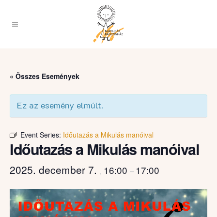
« Összes Események
Ez az esemény elmúlt.
Event Series:
Időutazás a Mikulás manóival
Időutazás a Mikulás manóival
2025. december 7.
16:00
17:00
,
–