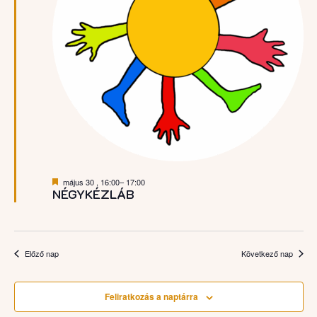
Kiemelt
május 30 , 16:00
–
17:00
NÉGYKÉZLÁB
Előző nap
Következő nap
Feliratkozás a naptárra