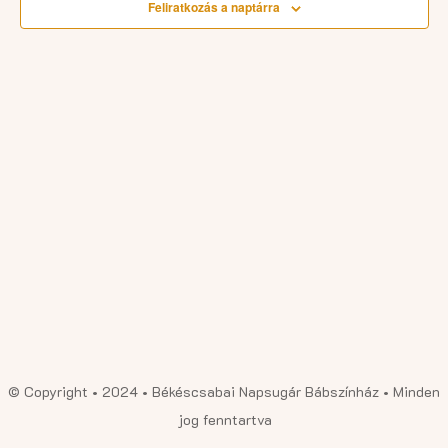
Feliratkozás a naptárra
© Copyright • 2024 • Békéscsabai Napsugár Bábszínház • Minden
jog fenntartva