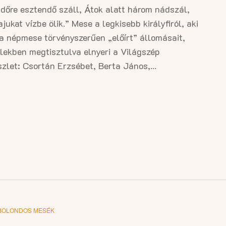
dőre esztendő száll, Átok alatt három nádszál,
jukat vízbe ölik.” Mese a legkisebb királyfiról, aki
 a népmese törvényszerűen „előírt” állomásait,
lélekben megtisztulva elnyeri a Világszép
zlet: Csortán Erzsébet, Berta János,...
BOLONDOS MESÉK