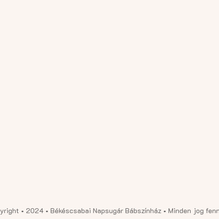
yright • 2024 • Békéscsabai Napsugár Bábszínház • Minden jog fenn