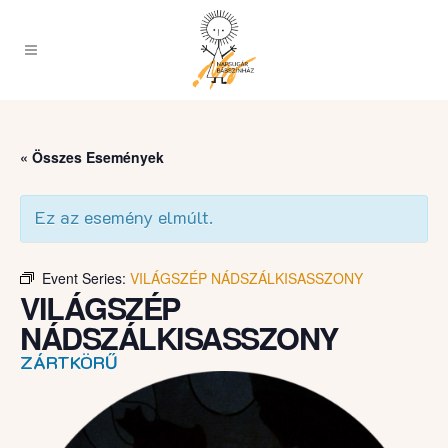
« Összes Események
Ez az esemény elmúlt.
Event Series:
VILÁGSZÉP NÁDSZÁLKISASSZONY
VILÁGSZÉP
NÁDSZÁLKISASSZONY
ZÁRTKÖRŰ