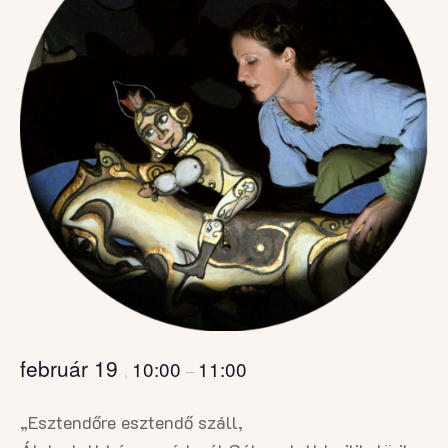
február 19
10:00
11:00
,
–
„Esztendőre esztendő száll,