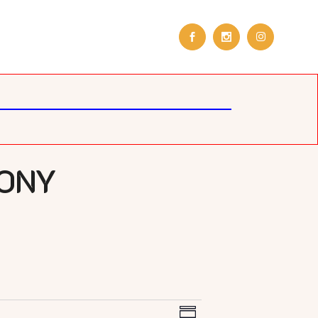
ONY
Esemény