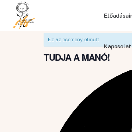
Előadásai
« Összes Események
Ez az esemény elmúlt.
Kapcsolat
TUDJA A MANÓ!