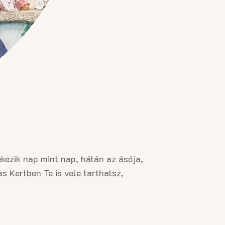
ezik nap mint nap, hátán az ásója,
s Kertben Te is vele tarthatsz,