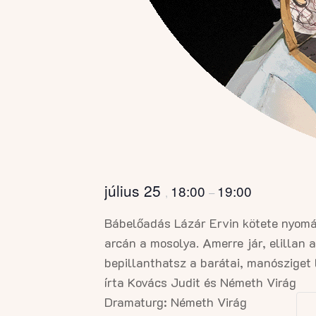
július 25
18:00
19:00
,
–
Bábelőadás Lázár Ervin kötete nyomá
arcán a mosolya. Amerre jár, elillan 
bepillanthatsz a barátai, manósziget 
írta Kovács Judit és Németh Virág
Dramaturg: Németh Virág