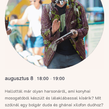
augusztus 8
18:00
19:00
,
–
Hallottál már olyan harsonáról, ami konyhai
mosogatóból készült és léleklábassal kísérik? Mit
szólnál egy bolgár duda és ghánai xilofon duóhoz?