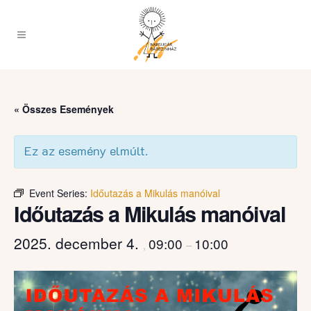
« Összes Események
Ez az esemény elmúlt.
Event Series:
Időutazás a Mikulás manóival
Időutazás a Mikulás manóival
2025. december 4.
09:00
10:00
,
–