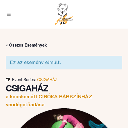
« Összes Események
Ez az esemény elmúlt.
Event Series:
CSIGAHÁZ
CSIGAHÁZ
a kecskeméti CIRÓKA BÁBSZÍNHÁZ
vendégelőadása