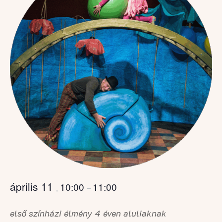
április 11
10:00
11:00
,
–
első színházi élmény 4 éven aluliaknak