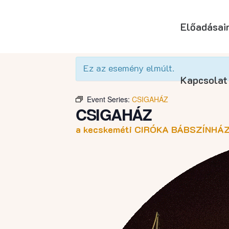
Előadásai
« Összes Események
Ez az esemény elmúlt.
Kapcsolat
Event Series:
CSIGAHÁZ
CSIGAHÁZ
a kecskeméti CIRÓKA BÁBSZÍNHÁZ