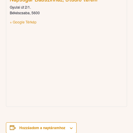
Gyulai út 2/1.
Békéscsaba
,
5600
+ Google Térkép
Hozzáadom a naptáramhoz