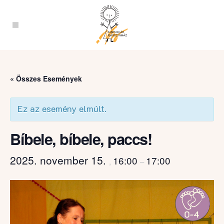
« Összes Események
Ez az esemény elmúlt.
Bíbele, bíbele, paccs!
2025. november 15.
16:00
17:00
,
–