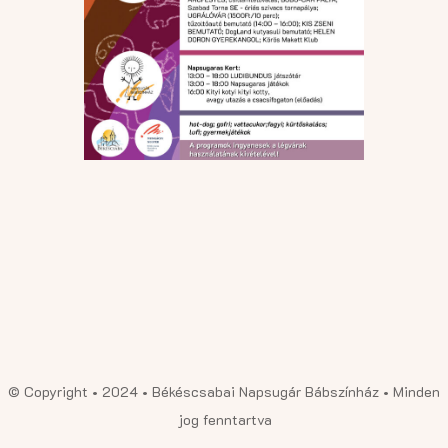
© Copyright • 2024 • Békéscsabai Napsugár Bábszínház • Minden
jog fenntartva