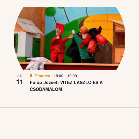
Featured
18:00
–
19:00
JÚL
11
Fülöp József: VITÉZ LÁSZLÓ ÉS A
CSODAMALOM