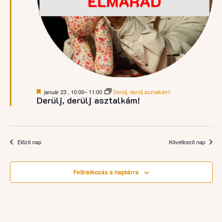
Kiemelt
január 23 , 10:00
–
11:00
Derülj, derülj asztalkám!
Derülj, derülj asztalkám!
Előző nap
Következő nap
Feliratkozás a naptárra