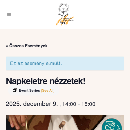
« Összes Események
Ez az esemény elmúlt.
Napkeletre nézzetek!
Event Series
(See All)
2025. december 9.
14:00
15:00
,
–