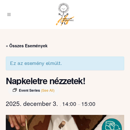
« Összes Események
Ez az esemény elmúlt.
Napkeletre nézzetek!
Event Series
(See All)
2025. december 3.
14:00
15:00
,
–