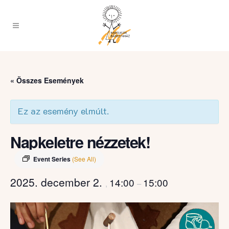
« Összes Események
Ez az esemény elmúlt.
Napkeletre nézzetek!
Event Series
(See All)
2025. december 2.
14:00
15:00
,
–