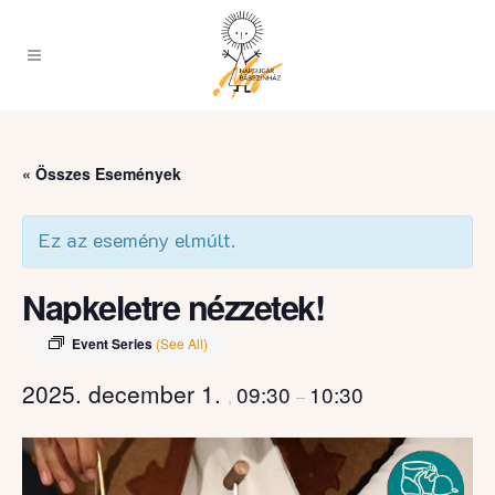
« Összes Események
Ez az esemény elmúlt.
Napkeletre nézzetek!
Event Series
(See All)
2025. december 1.
09:30
10:30
,
–