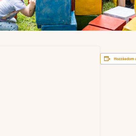
Hozzáadom 