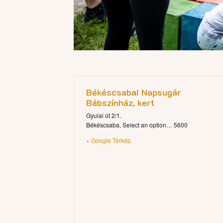
Békéscsabai Napsugár
Bábszínház, kert
Gyulai út 2/1.
Békéscsaba
,
Select an option…
5600
+ Google Térkép