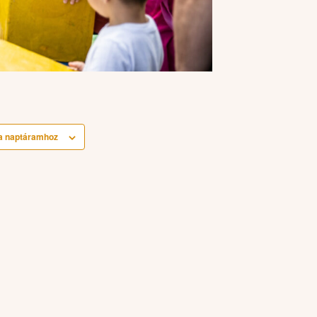
a naptáramhoz