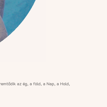
mtődik az ég, a föld, a Nap, a Hold,