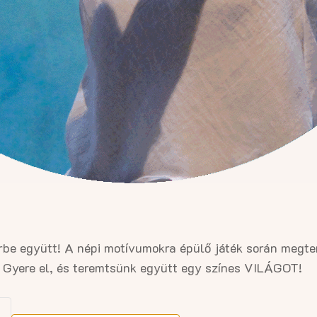
be együtt! A népi motívumokra épülő játék során megtere
k. Gyere el, és teremtsünk együtt egy színes VILÁGOT!