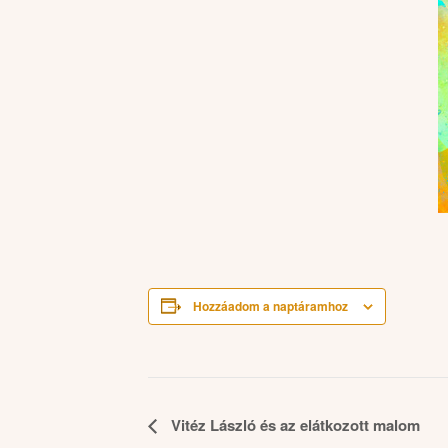
Hozzáadom a naptáramhoz
Esemény
Vitéz László és az elátkozott malom
navigáció