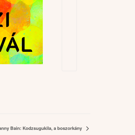
anny Bain: Kodzsugukila, a boszorkány