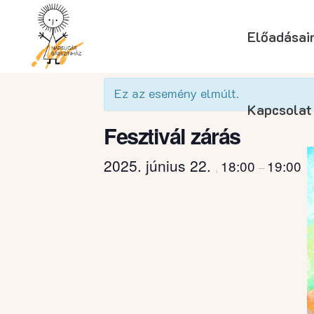
Előadásai
« Összes Események
Ez az esemény elmúlt.
Kapcsolat
Fesztivál zárás
2025. június 22.
18:00
19:00
,
–