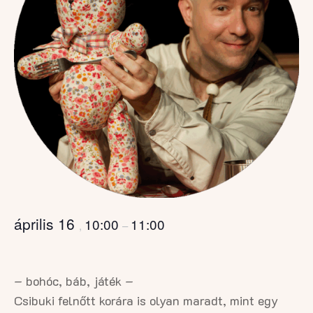
április 16
10:00
11:00
,
–
– bohóc, báb, játék –
Csibuki felnőtt korára is olyan maradt, mint egy