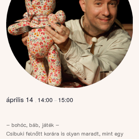
április 14
14:00
15:00
,
–
– bohóc, báb, játék –
Csibuki felnőtt korára is olyan maradt, mint egy