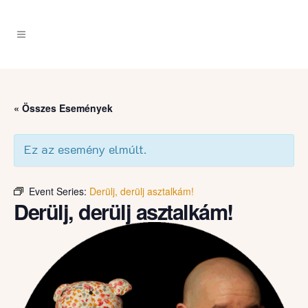
« Összes Események
Ez az esemény elmúlt.
Event Series:
Derülj, derülj asztalkám!
Derülj, derülj asztalkám!