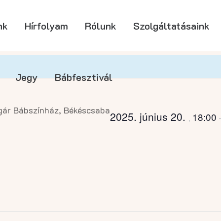
nk
Hírfolyam
Rólunk
Szolgáltatásaink
Jegy
Bábfesztivál
ár Bábszínház, Békéscsaba
2025. június 20.
18:00
,