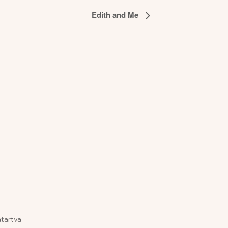
Edith and Me
tartva