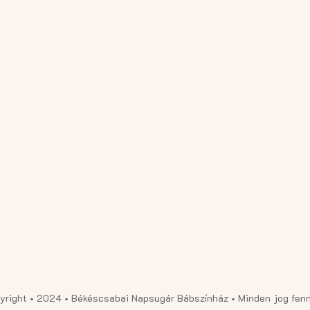
yright • 2024 • Békéscsabai Napsugár Bábszínház • Minden jog fenn