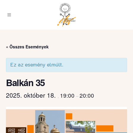
« Összes Események
Ez az esemény elmúlt.
Balkán 35
2025. október 18.
19:00
20:00
,
–