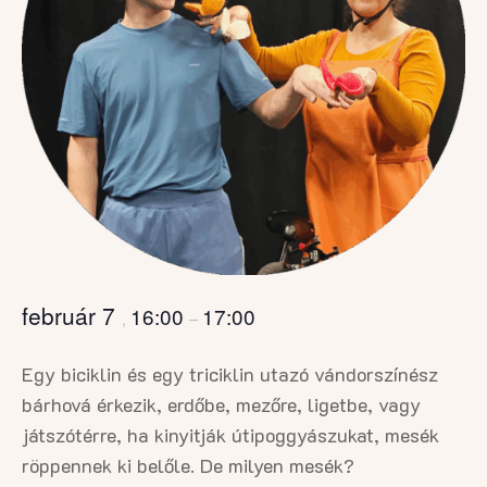
február 7
16:00
17:00
,
–
Egy biciklin és egy triciklin utazó vándorszínész
bárhová érkezik, erdőbe, mezőre, ligetbe, vagy
játszótérre, ha kinyitják útipoggyászukat, mesék
röppennek ki belőle. De milyen mesék?