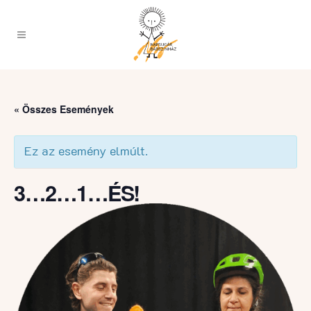
« Összes Események
Ez az esemény elmúlt.
3…2…1…ÉS!