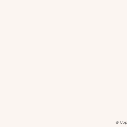
© Cop