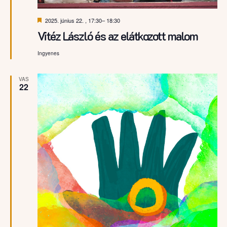
Kiemelt
2025. június 22. , 17:30
–
18:30
Vitéz László és az elátkozott malom
Ingyenes
VAS
22