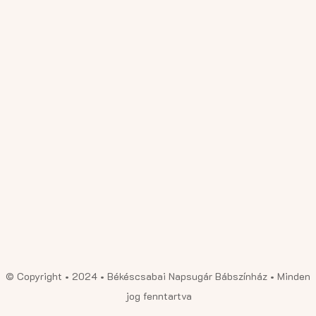
© Copyright • 2024 • Békéscsabai Napsugár Bábszínház • Minden
jog fenntartva